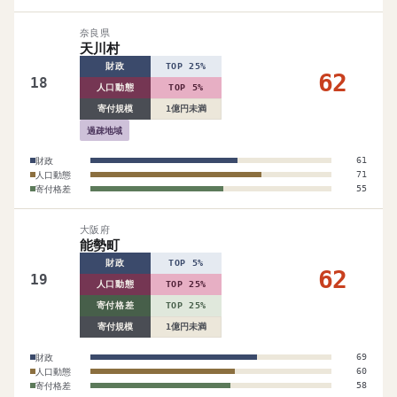
奈良県
天川村
財政
TOP 25%
62
18
人口動態
TOP 5%
寄付規模
1億円未満
過疎地域
財政
61
人口動態
71
寄付格差
55
大阪府
能勢町
財政
TOP 5%
62
19
人口動態
TOP 25%
寄付格差
TOP 25%
寄付規模
1億円未満
財政
69
人口動態
60
寄付格差
58