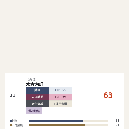
北海道
木古内町
財政
TOP 5%
63
11
人口動態
TOP 5%
寄付規模
1億円未満
過疎地域
財政
68
人口動態
71