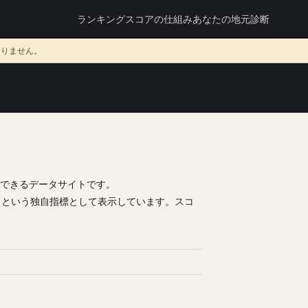
ランキング
スコアの仕組み
あなたの地元診断
ありません。
できるデータサイトです。
」という独自指標として表示しています。スコ