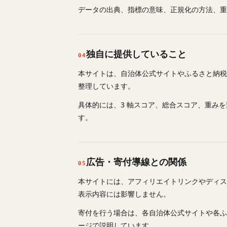
データの出典、指標の意味、正規化の方法、重
独自に提供していること
04
本サイトは、自治体公式サイトやふるさと納税
整理しています。
具体的には、3 軸スコア、総合スコア、重み
す。
広告・寄付導線との関係
05
本サイトには、アフィリエイトリンクやディス
表示内容には影響しません。
寄付を行う場合は、各自治体公式サイトや各ふ
ージで説明しています。