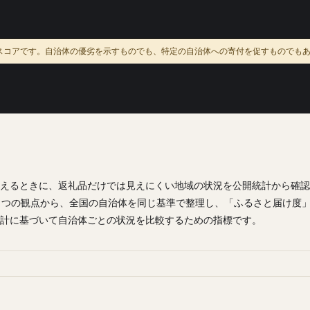
スコアです。自治体の優劣を示すものでも、特定の自治体への寄付を促すものでも
て
えるときに、返礼品だけでは見えにくい地域の状況を公開統計から確認
3 つの観点から、全国の自治体を同じ基準で整理し、「ふるさと届け度
計に基づいて自治体ごとの状況を比較するための指標です。