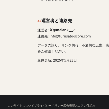
運営者と連絡先
06
@melank___
運営者:
↗
連絡先:
info@furusato-score.com
データの誤り、リンク切れ、不適切な広告、表
をご確認ください。
最終更新: 2026年5月23日
このサイトについて
プライバシーポリシー
広告表記
スコアの仕組み