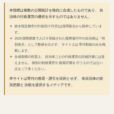
本指標は複数の公開統計を独自に合成したものであり、 自
治体の行政運営の優劣を示すものではありません。
政令指定都市の行政区(175 区)は採用集合から除外していま
す。
2020 国勢調査で人口 0 登録された復興進行中の自治体は「特
別表示」として数値を出さず、 サイト上は 寄付動線のみを掲
載します。
合成指標の性質上、 自治体ごとの行政運営の詳細評価には使
えません。 個別の財政運営や 政策評価を 行うものではない
点をご了承ください。
本サイトは寄付の推奨・誘引を目的とせず、 各自治体の状
況把握と 比較を提供するメディアです。