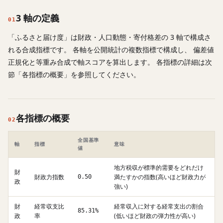
3 軸の定義
01
「ふるさと届け度」は財政・人口動態・寄付格差の 3 軸で構成さ
れる合成指標です。 各軸を公開統計の複数指標で構成し、 偏差値
正規化と等重み合成で軸スコアを算出します。 各指標の詳細は次
節「各指標の概要」を参照してください。
各指標の概要
02
全国基準
軸
指標
意味
値
地方税収が標準的需要をどれだけ
財
財政力指数
満たすかの指数(高いほど財政力が
0.50
政
強い)
財
経常収支比
経常収入に対する経常支出の割合
85.31%
政
率
(低いほど財政の弾力性が高い)