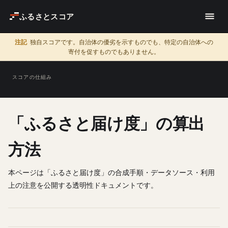
ふるさとスコア
注記
独自スコアです。自治体の優劣を示すものでも、特定の自治体への
寄付を促すものでもありません。
スコアの仕組み
「ふるさと届け度」の算出
方法
本ページは「ふるさと届け度」の合成手順・データソース・利用
上の注意を公開する透明性ドキュメントです。