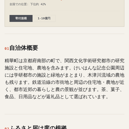
全国での位置: 下位約 42%
寄付規模
1-10億円
自治体概要
01
精華町は京都府南部の町で、関西文化学術研究都市の研究
施設と住宅地、農地を含みます。けいはんな記念公園周辺
には学研都市の施設と緑地がまとまり、木津川流域の農地
も残ります。鉄道沿線の市街地と周辺の住宅地・農地が近
く、都市近郊の暮らしと農の景観が並びます。茶、菓子、
食品、日用品などが返礼品として選ばれています。
ふるさと届け度の根拠