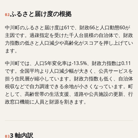
ふるさと届け度の根拠
02
中川町のふるさと届け度は61で、財政66と人口動態60が
主因です。過疎指定を受けた千人台規模の自治体で、財政
力指数の低さと人口減少や高齢化がスコアを押し上げてい
ます。
中川町では、人口5年変化率は-13.5%、財政力指数は0.11
です。全国平均より人口減少幅が大きく、公共サービスを
担う住民層が縮小しています。財政力指数も低く、自治体
税収などで自力調達できる余地が小さくなっています。町
として、高齢世帯の生活支援、道路や公共施設の更新、行
政窓口機能に人員と財源を割きます。
3 軸内訳
03