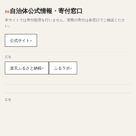
自治体公式情報・寄付窓口
06
本サイトでは寄付処理を行いません。実際の寄付は各窓口でご確認くださ
い。
公式サイト
↗
広告
楽天ふるさと納税
ふるラボ
↗
↗
広告