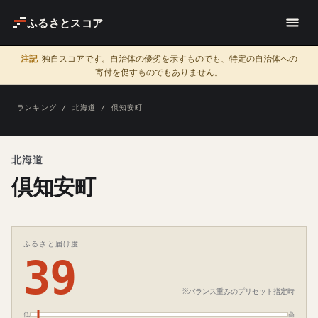
ふるさとスコア
注記
独自スコアです。自治体の優劣を示すものでも、特定の自治体への
寄付を促すものでもありません。
ランキング
/
北海道
/ 倶知安町
北海道
倶知安町
ふるさと届け度
39
※バランス重みのプリセット指定時
低
高