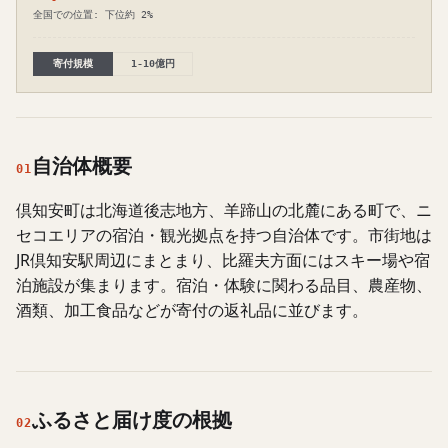
全国での位置: 下位約 2%
寄付規模
1-10億円
自治体概要
01
倶知安町は北海道後志地方、羊蹄山の北麓にある町で、ニ
セコエリアの宿泊・観光拠点を持つ自治体です。市街地は
JR倶知安駅周辺にまとまり、比羅夫方面にはスキー場や宿
泊施設が集まります。宿泊・体験に関わる品目、農産物、
酒類、加工食品などが寄付の返礼品に並びます。
ふるさと届け度の根拠
02