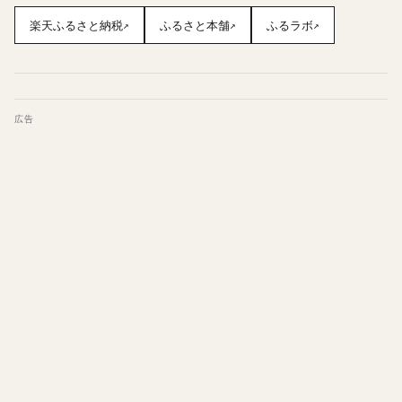
楽天ふるさと納税
ふるさと本舗
ふるラボ
↗
↗
↗
広告