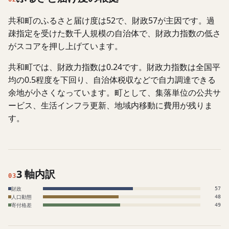
共和町のふるさと届け度は52で、財政57が主因です。過
疎指定を受けた数千人規模の自治体で、財政力指数の低さ
がスコアを押し上げています。
共和町では、財政力指数は0.24です。財政力指数は全国平
均の0.5程度を下回り、自治体税収などで自力調達できる
余地が小さくなっています。町として、集落単位の公共サ
ービス、生活インフラ更新、地域内移動に費用が残りま
す。
3 軸内訳
03
財政
57
人口動態
48
寄付格差
49