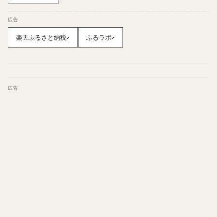
広告
楽天ふるさと納税
ふるラボ
↗
↗
広告