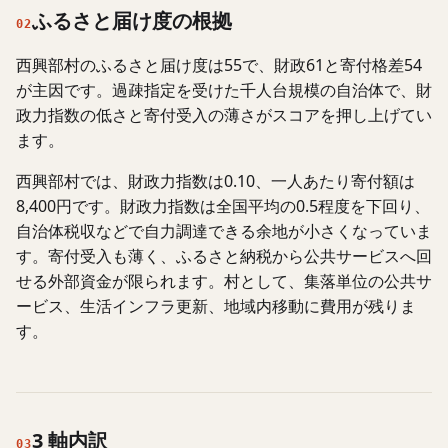
ふるさと届け度の根拠
02
西興部村のふるさと届け度は55で、財政61と寄付格差54
が主因です。過疎指定を受けた千人台規模の自治体で、財
政力指数の低さと寄付受入の薄さがスコアを押し上げてい
ます。
西興部村では、財政力指数は0.10、一人あたり寄付額は
8,400円です。財政力指数は全国平均の0.5程度を下回り、
自治体税収などで自力調達できる余地が小さくなっていま
す。寄付受入も薄く、ふるさと納税から公共サービスへ回
せる外部資金が限られます。村として、集落単位の公共サ
ービス、生活インフラ更新、地域内移動に費用が残りま
す。
3 軸内訳
03