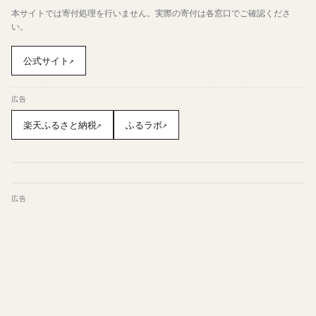
本サイトでは寄付処理を行いません。実際の寄付は各窓口でご確認くださ
い。
公式サイト
↗
広告
楽天ふるさと納税
ふるラボ
↗
↗
広告