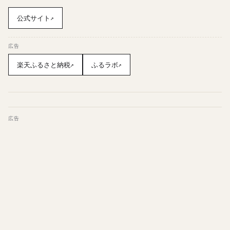
公式サイト
↗
広告
楽天ふるさと納税
ふるラボ
↗
↗
広告