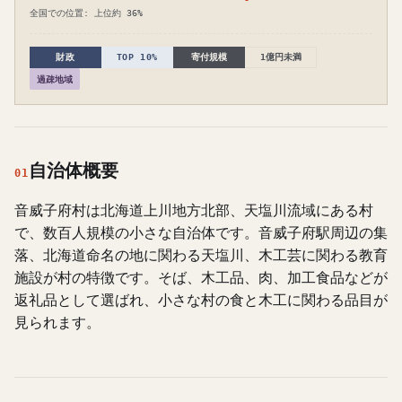
全国での位置: 上位約 36%
財政
TOP 10%
寄付規模
1億円未満
過疎地域
自治体概要
01
音威子府村は北海道上川地方北部、天塩川流域にある村
で、数百人規模の小さな自治体です。音威子府駅周辺の集
落、北海道命名の地に関わる天塩川、木工芸に関わる教育
施設が村の特徴です。そば、木工品、肉、加工食品などが
返礼品として選ばれ、小さな村の食と木工に関わる品目が
見られます。