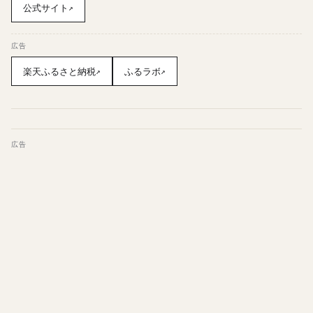
公式サイト
↗
広告
楽天ふるさと納税
ふるラボ
↗
↗
広告