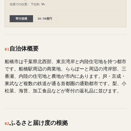
全国での位置: 下位約 9%
寄付規模
10-50億円
自治体概要
01
船橋市は千葉県北西部、東京湾岸と内陸住宅地を持つ都市
です。船橋駅周辺の商業地、ららぽーと周辺の湾岸部、三
番瀬、内陸の住宅地と農地が市内にあります。JR・京成・
東武など複数の鉄道が通る首都圏の通勤都市です。梨、小
松菜、海苔、加工食品などが寄付の返礼品に並びます。
ふるさと届け度の根拠
02