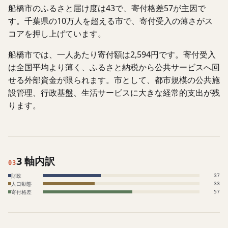
船橋市のふるさと届け度は43で、寄付格差57が主因で
す。千葉県の10万人を超える市で、寄付受入の薄さがス
コアを押し上げています。
船橋市では、一人あたり寄付額は2,594円です。寄付受入
は全国平均より薄く、ふるさと納税から公共サービスへ回
せる外部資金が限られます。市として、都市規模の公共施
設管理、行政基盤、生活サービスに大きな経常的支出が残
ります。
3 軸内訳
03
財政
37
人口動態
33
寄付格差
57