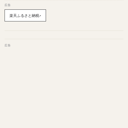
広告
楽天ふるさと納税
↗
広告