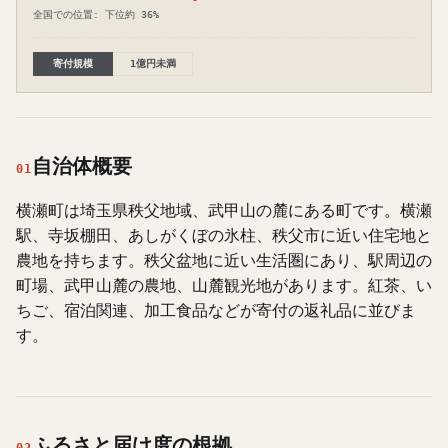
全国での位置: 下位約 36%
寄付規模
1億円未満
自治体概要
01
横瀬町は埼玉県秩父地域、武甲山の麓にある町です。横瀬
駅、寺坂棚田、あしがくぼの氷柱、秩父市に近い住宅地と
農地を持ちます。秩父盆地に近い生活圏にあり、駅周辺の
町場、武甲山麓の農地、山麓観光地があります。紅茶、い
ちご、宿泊関連、加工食品などが寄付の返礼品に並びま
す。
ふるさと届け度の根拠