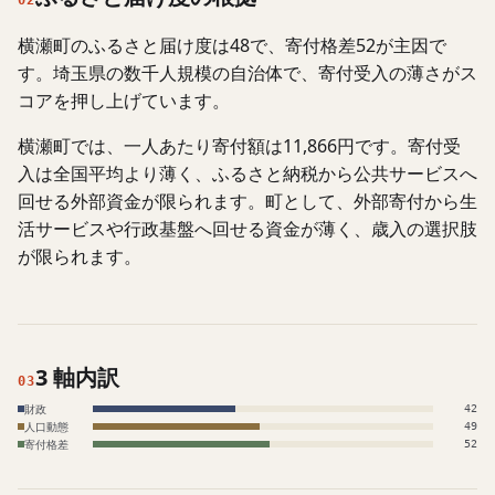
02
横瀬町のふるさと届け度は48で、寄付格差52が主因で
す。埼玉県の数千人規模の自治体で、寄付受入の薄さがス
コアを押し上げています。
横瀬町では、一人あたり寄付額は11,866円です。寄付受
入は全国平均より薄く、ふるさと納税から公共サービスへ
回せる外部資金が限られます。町として、外部寄付から生
活サービスや行政基盤へ回せる資金が薄く、歳入の選択肢
が限られます。
3 軸内訳
03
財政
42
人口動態
49
寄付格差
52