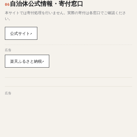
自治体公式情報・寄付窓口
06
本サイトでは寄付処理を行いません。実際の寄付は各窓口でご確認くださ
い。
公式サイト
↗
広告
楽天ふるさと納税
↗
広告