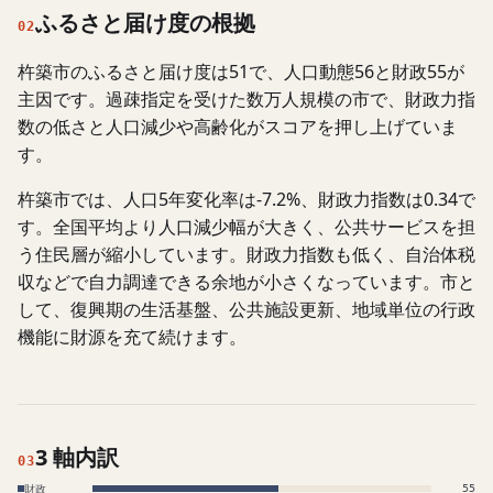
ふるさと届け度の根拠
02
杵築市のふるさと届け度は51で、人口動態56と財政55が
主因です。過疎指定を受けた数万人規模の市で、財政力指
数の低さと人口減少や高齢化がスコアを押し上げていま
す。
杵築市では、人口5年変化率は-7.2%、財政力指数は0.34で
す。全国平均より人口減少幅が大きく、公共サービスを担
う住民層が縮小しています。財政力指数も低く、自治体税
収などで自力調達できる余地が小さくなっています。市と
して、復興期の生活基盤、公共施設更新、地域単位の行政
機能に財源を充て続けます。
3 軸内訳
03
財政
55