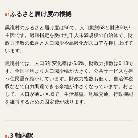
ふるさと届け度の根拠
02
黒滝村のふるさと届け度は56で、人口動態68と財政60が
主因です。過疎指定を受けた千人未満規模の自治体で、財
政力指数の低さと人口減少や高齢化がスコアを押し上げて
います。
黒滝村では、人口5年変化率は-5.6%、財政力指数は0.13で
す。全国平均より人口減少幅が大きく、公共サービスを担
う住民層が縮小しています。財政力指数も低く、自治体税
収などで自力調達できる余地が小さくなっています。村と
して、人口が薄い区域で、生活基盤、地域交通、行政機能
を維持するための固定費が残ります。
3 軸内訳
03