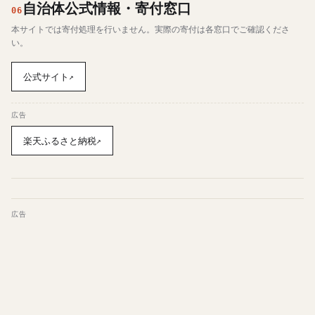
自治体公式情報・寄付窓口
06
本サイトでは寄付処理を行いません。実際の寄付は各窓口でご確認くださ
い。
公式サイト
↗
広告
楽天ふるさと納税
↗
広告