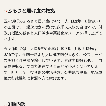
ふるさと届け度の根拠
02
五ヶ瀬町のふるさと届け度は58で、人口動態63と財政58
が主因です。過疎指定を受けた数千人規模の自治体で、財
政力指数の低さと人口減少や高齢化がスコアを押し上げて
います。
五ヶ瀬町では、人口5年変化率は-10.7%、財政力指数は
0.15です。全国平均より人口減少幅が大きく、公共サービ
スを担う住民層が縮小しています。財政力指数も低く、自
治体税収などで自力調達できる余地が小さくなっていま
す。町として、復興期の生活基盤、公共施設更新、地域単
位の行政機能に財源を充て続けます。
3 軸内訳
03