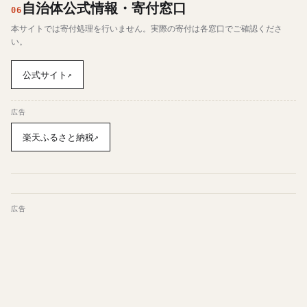
自治体公式情報・寄付窓口
06
本サイトでは寄付処理を行いません。実際の寄付は各窓口でご確認くださ
い。
公式サイト
↗
広告
楽天ふるさと納税
↗
広告