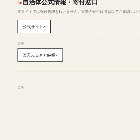
自治体公式情報・寄付窓口
06
本サイトでは寄付処理を行いません。実際の寄付は各窓口でご確認くだ
公式サイト
↗
広告
楽天ふるさと納税
↗
広告