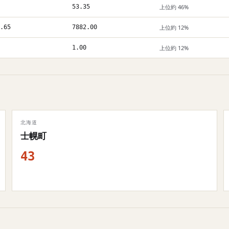
53.35
上位約 46%
.65
7882.00
上位約 12%
1.00
上位約 12%
北海道
士幌町
43