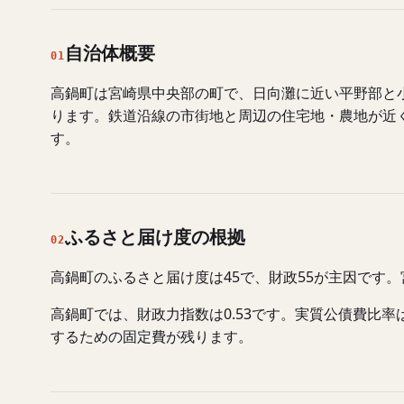
自治体概要
01
高鍋町は宮崎県中央部の町で、日向灘に近い平野部と
ります。鉄道沿線の市街地と周辺の住宅地・農地が近
す。
ふるさと届け度の根拠
02
高鍋町のふるさと届け度は45で、財政55が主因です
高鍋町では、財政力指数は0.53です。実質公債費比
するための固定費が残ります。