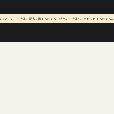
スコアです。自治体の優劣を示すものでも、特定の自治体への寄付を促すものでも