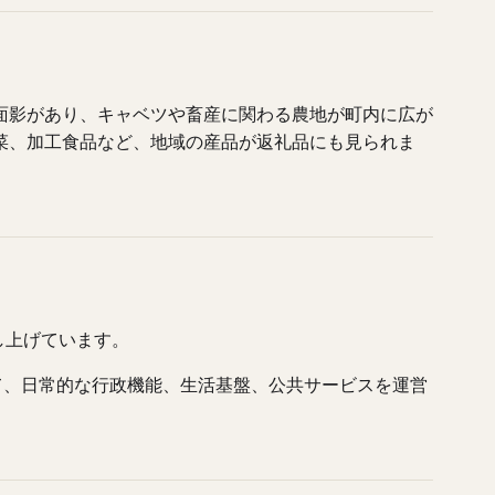
面影があり、キャベツや畜産に関わる農地が町内に広が
菜、加工食品など、地域の産品が返礼品にも見られま
し上げています。
して、日常的な行政機能、生活基盤、公共サービスを運営