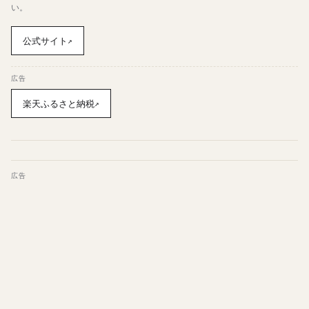
い。
公式サイト
↗
広告
楽天ふるさと納税
↗
広告