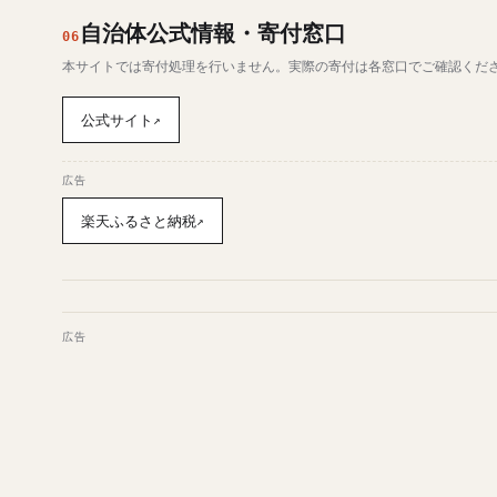
自治体公式情報・寄付窓口
06
本サイトでは寄付処理を行いません。実際の寄付は各窓口でご確認くだ
公式サイト
↗
広告
楽天ふるさと納税
↗
広告