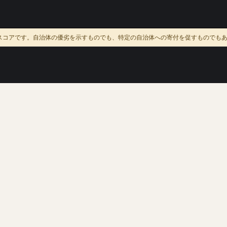
スコアです。自治体の優劣を示すものでも、特定の自治体への寄付を促すものでも