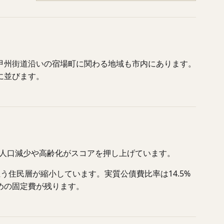
甲州街道沿いの宿場町に関わる地域も市内にあります。
に並びます。
と人口減少や高齢化がスコアを押し上げています。
担う住民層が縮小しています。実質公債費比率は14.5%
めの固定費が残ります。