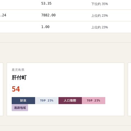
53.35
下位約 35%
.24
7882.00
上位約 23%
1.00
上位約 23%
鹿児島県
肝付町
54
財政
TOP 25%
人口動態
TOP 25%
過疎地域