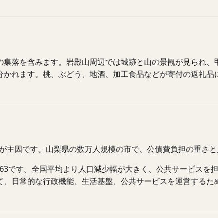
の集落を含みます。岩殿山周辺では城跡と山の景観が見られ、
分かれます。桃、ぶどう、地酒、加工食品などが寄付の返礼品
56が主因です。山梨県の数万人規模の市で、公債費負担の重さ
は0.63です。全国平均より人口減少幅が大きく、公共サービスを
て、日常的な行政機能、生活基盤、公共サービスを運営するた