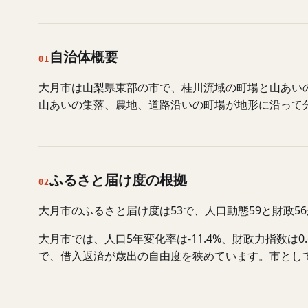
自治体概要
01
大月市は山梨県東部の市で、桂川流域の町場と山あい
山あいの集落、農地、道路沿いの町場が地形に沿って
ふるさと届け度の根拠
02
大月市のふるさと届け度は53で、人口動態59と財政
大月市では、人口5年変化率は-11.4%、財政力指数
で、借入返済が歳出の自由度を狭めています。市とし