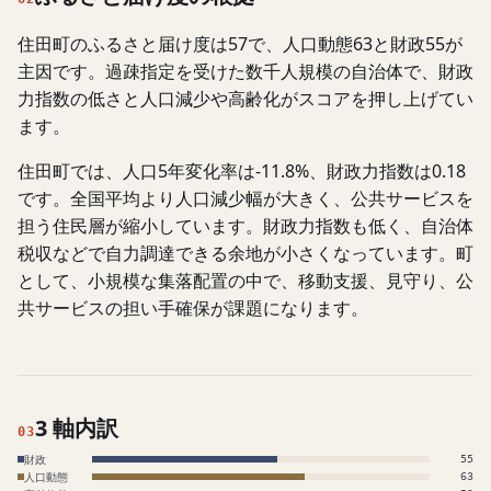
住田町のふるさと届け度は57で、人口動態63と財政55が
主因です。過疎指定を受けた数千人規模の自治体で、財政
力指数の低さと人口減少や高齢化がスコアを押し上げてい
ます。
住田町では、人口5年変化率は-11.8%、財政力指数は0.18
です。全国平均より人口減少幅が大きく、公共サービスを
担う住民層が縮小しています。財政力指数も低く、自治体
税収などで自力調達できる余地が小さくなっています。町
として、小規模な集落配置の中で、移動支援、見守り、公
共サービスの担い手確保が課題になります。
3 軸内訳
03
財政
55
人口動態
63