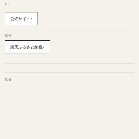
い。
公式サイト
↗
広告
楽天ふるさと納税
↗
広告