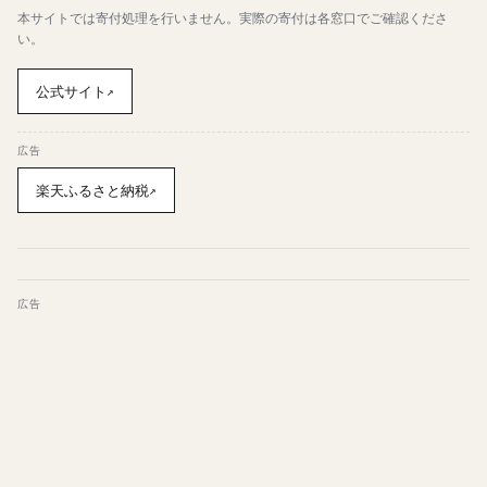
本サイトでは寄付処理を行いません。実際の寄付は各窓口でご確認くださ
い。
公式サイト
↗
広告
楽天ふるさと納税
↗
広告