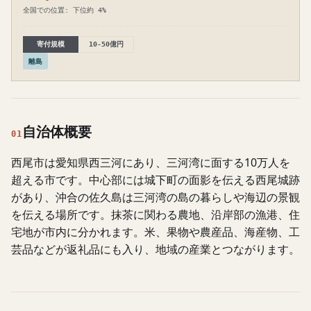
全国での位置: 下位約 4%
寄付規模
10-50億円
離島
自治体概要
01
西尾市は愛知県西三河にあり、三河湾に面する10万人を
超える市です。中心部には城下町の面影を伝える西尾城跡
があり、沖合の佐久島は三河湾の島の暮らしや海辺の景観
を伝える場所です。抹茶に関わる農地、沿岸部の漁港、住
宅地が市内に分かれます。米、果物や農産品、海産物、工
芸品などが返礼品にも入り、地域の産業とつながります。