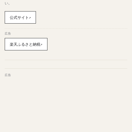
い。
公式サイト
↗
広告
楽天ふるさと納税
↗
広告