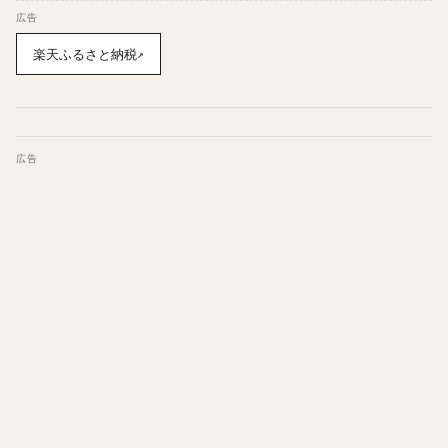
広告
楽天ふるさと納税
↗
広告