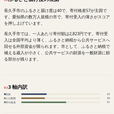
02
長久手市のふるさと届け度は40で、寄付格差57が主因で
す。愛知県の数万人規模の市で、寄付受入の薄さがスコア
を押し上げています。
長久手市では、一人あたり寄付額は2,823円です。寄付受
入は全国平均より薄く、ふるさと納税から公共サービスへ
回せる外部資金が限られます。市として、ふるさと納税で
補える歳入が小さく、公共サービスの財源を一般財源に頼
る部分が残ります。
3 軸内訳
03
財政
32
人口動態
30
寄付格差
57