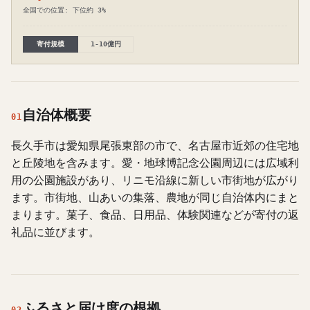
全国での位置: 下位約 3%
寄付規模
1-10億円
自治体概要
01
長久手市は愛知県尾張東部の市で、名古屋市近郊の住宅地
と丘陵地を含みます。愛・地球博記念公園周辺には広域利
用の公園施設があり、リニモ沿線に新しい市街地が広がり
ます。市街地、山あいの集落、農地が同じ自治体内にまと
まります。菓子、食品、日用品、体験関連などが寄付の返
礼品に並びます。
ふるさと届け度の根拠