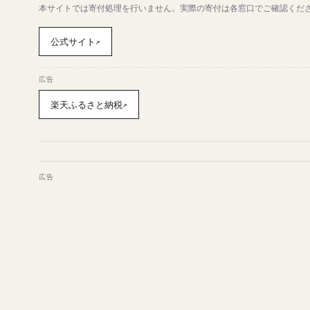
本サイトでは寄付処理を行いません。実際の寄付は各窓口でご確認くだ
公式サイト
↗
広告
楽天ふるさと納税
↗
広告