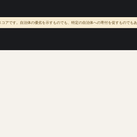
スコアです。自治体の優劣を示すものでも、特定の自治体への寄付を促すものでも