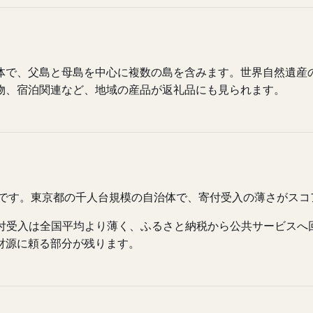
体で、父島と母島を中心に複数の島を含みます。世界自然遺産
物、宿泊関連など、地域の産品が返礼品にも見られます。
因です。東京都の千人台規模の自治体で、寄付受入の薄さがス
。寄付受入は全国平均より薄く、ふるさと納税から公共サービス
財源に頼る部分が残ります。