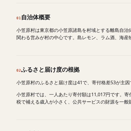
自治体概要
01
小笠原村は東京都の小笠原諸島を村域とする離島自治
関わる営みが村の中心です。島レモン、ラム酒、海産
ふるさと届け度の根拠
02
小笠原村のふるさと届け度は41で、寄付格差53が主
小笠原村では、一人あたり寄付額は11,017円です
税で補える歳入が小さく、公共サービスの財源を一般