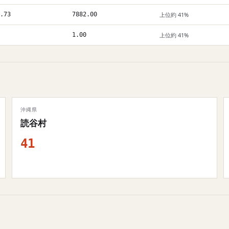
.73
7882.00
上位約 41%
1.00
上位約 41%
沖縄県
読谷村
41