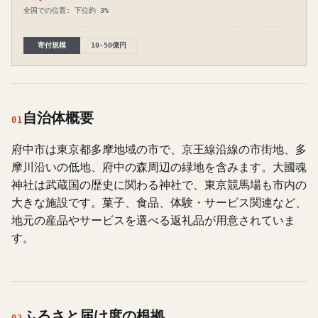
全国での位置: 下位約 3%
寄付規模
10-50億円
自治体概要
01
府中市は東京都多摩地域の市で、京王線沿線の市街地、多
摩川沿いの低地、府中の森周辺の緑地を含みます。大國魂
神社は武蔵国の歴史に関わる神社で、東京競馬場も市内の
大きな施設です。菓子、食品、体験・サービス関連など、
地元の産品やサービスを選べる返礼品が用意されていま
す。
ふるさと届け度の根拠