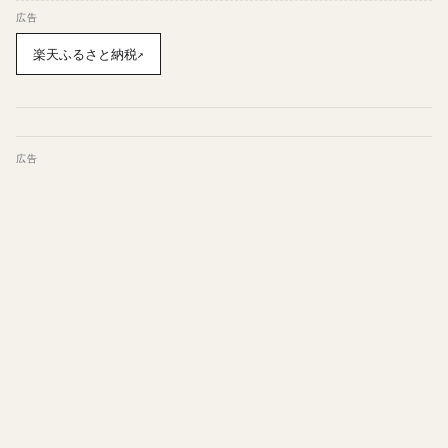
広告
楽天ふるさと納税
↗
広告