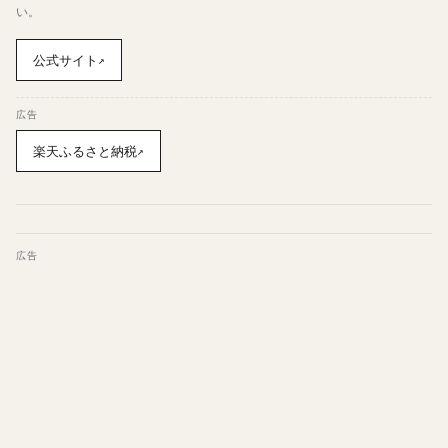
い。
公式サイト
↗
広告
楽天ふるさと納税
↗
広告