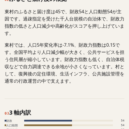
東村のふるさと届け度は45で、財政54と人口動態54が主
因です。過疎指定を受けた千人台規模の自治体で、財政力
指数の低さと人口減少や高齢化がスコアを押し上げていま
す。
東村では、人口5年変化率は-7.1%、財政力指数は0.15で
す。全国平均より人口減少幅が大きく、公共サービスを担
う住民層が縮小しています。財政力指数も低く、自治体税
収などで自力調達できる余地が小さくなっています。村と
して、復興後の定住環境、生活インフラ、公共施設管理を
通常の行政運営の中で支えます。
3 軸内訳
03
財政
54
人口動態
54