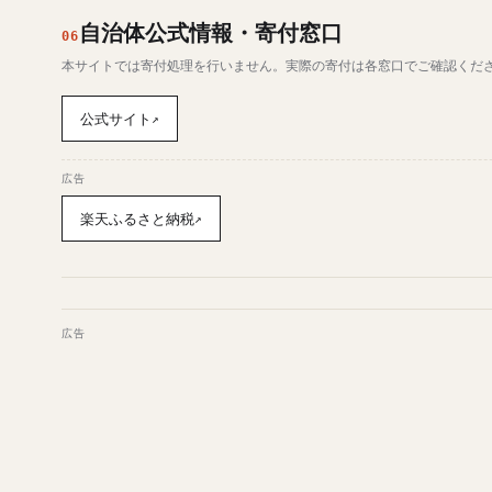
自治体公式情報・寄付窓口
06
本サイトでは寄付処理を行いません。実際の寄付は各窓口でご確認くだ
公式サイト
↗
広告
楽天ふるさと納税
↗
広告