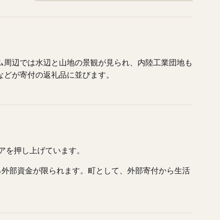
ム周辺では水辺と山地の景観が見られ、内陸工業団地も
などが寄付の返礼品に並びます。
コアを押し上げています。
る外部資金が限られます。町として、外部寄付から生活