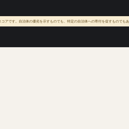
スコアです。自治体の優劣を示すものでも、特定の自治体への寄付を促すものでも