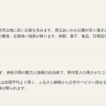
丹沢山地に近い丘陵を含みます。県立あいかわ公園や宮ヶ瀬ダ
の農地・丘陵地へ地形が移ります。肉類、菓子、食品、日用品
です。神奈川県の数万人規模の自治体で、寄付受入の薄さがス
受入は全国平均より薄く、ふるさと納税から公共サービスへ回せ
肢が限られます。