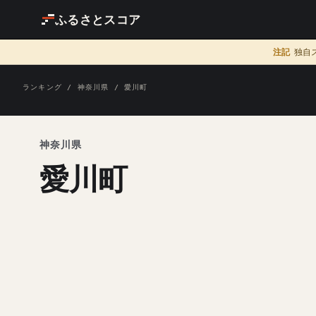
ふるさとスコア
注記
独自
ランキング
/
神奈川県
/ 愛川町
神奈川県
愛川町