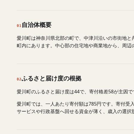
自治体概要
01
愛川町は神奈川県北部の町で、中津川沿いの市街地と
町内にあります。中心部の住宅地や商業地から、周辺
ふるさと届け度の根拠
02
愛川町のふるさと届け度は44で、寄付格差58が主因
愛川町では、一人あたり寄付額は785円です。寄付
サービスや行政基盤へ回せる資金が薄く、歳入の選択