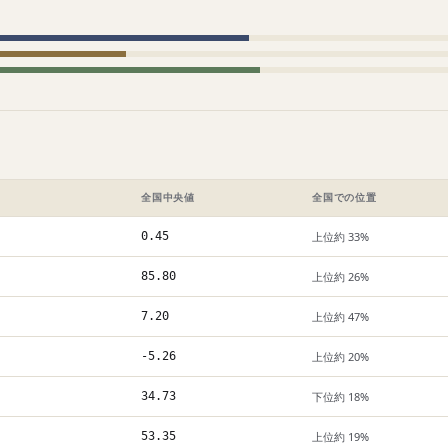
全国中央値
全国での位置
0.45
上位約 33%
85.80
上位約 26%
7.20
上位約 47%
-5.26
上位約 20%
34.73
下位約 18%
53.35
上位約 19%