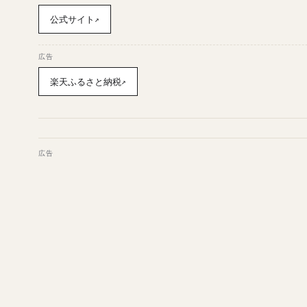
公式サイト
↗
広告
楽天ふるさと納税
↗
広告