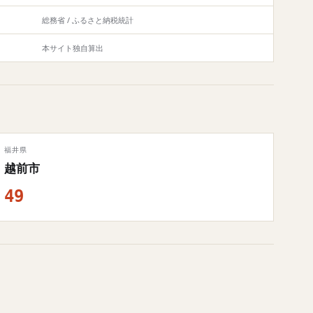
総務省 / ふるさと納税統計
本サイト独自算出
福井県
越前市
49