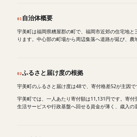
自治体概要
01
宇美町は福岡県糟屋郡の町で、福岡市近郊の住宅地と
ります。中心部の町場から周辺集落へ道路が延び、農
ふるさと届け度の根拠
02
宇美町のふるさと届け度は48で、寄付格差52が主因
宇美町では、一人あたり寄付額は11,131円です。
生活サービスや行政基盤へ回せる資金が薄く、歳入の