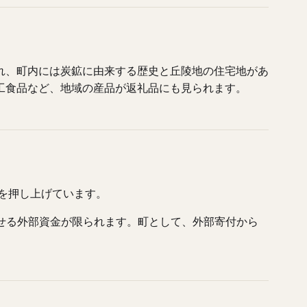
れ、町内には炭鉱に由来する歴史と丘陵地の住宅地があ
工食品など、地域の産品が返礼品にも見られます。
アを押し上げています。
回せる外部資金が限られます。町として、外部寄付から