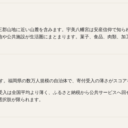
三郡山地に近い山麓を含みます。宇美八幡宮は安産信仰で知ら
地や公共施設が生活圏にまとまります。菓子、食品、肉類、加
です。福岡県の数万人規模の自治体で、寄付受入の薄さがスコ
寄付受入は全国平均より薄く、ふるさと納税から公共サービスへ
選択肢が限られます。