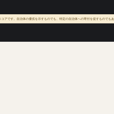
スコアです。自治体の優劣を示すものでも、特定の自治体への寄付を促すものでも