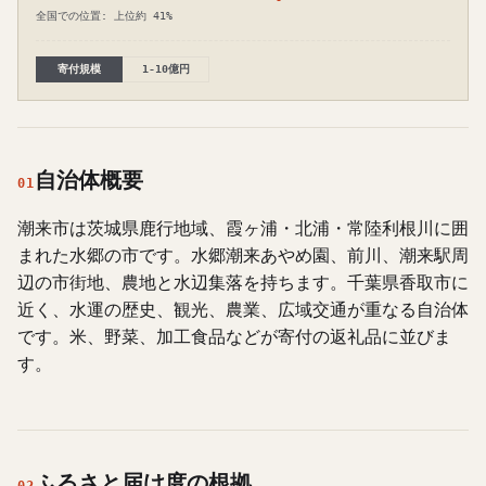
全国での位置: 上位約 41%
寄付規模
1-10億円
自治体概要
01
潮来市は茨城県鹿行地域、霞ヶ浦・北浦・常陸利根川に囲
まれた水郷の市です。水郷潮来あやめ園、前川、潮来駅周
辺の市街地、農地と水辺集落を持ちます。千葉県香取市に
近く、水運の歴史、観光、農業、広域交通が重なる自治体
です。米、野菜、加工食品などが寄付の返礼品に並びま
す。
ふるさと届け度の根拠