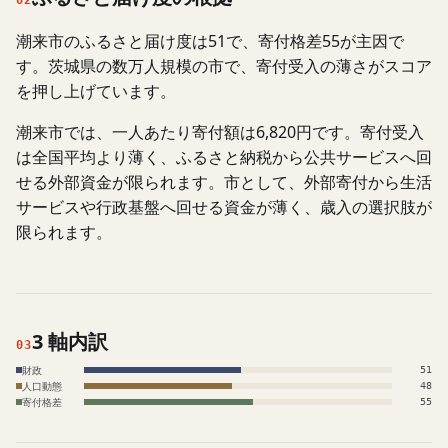
02
潮来市のふるさと届け度は51で、寄付格差55が主因で
す。茨城県の数万人規模の市で、寄付受入の薄さがスコア
を押し上げています。
潮来市では、一人あたり寄付額は6,820円です。寄付受入
は全国平均より薄く、ふるさと納税から公共サービスへ回
せる外部資金が限られます。市として、外部寄付から生活
サービスや行政基盤へ回せる資金が薄く、歳入の選択肢が
限られます。
3 軸内訳
03
財政
51
人口動態
48
寄付格差
55