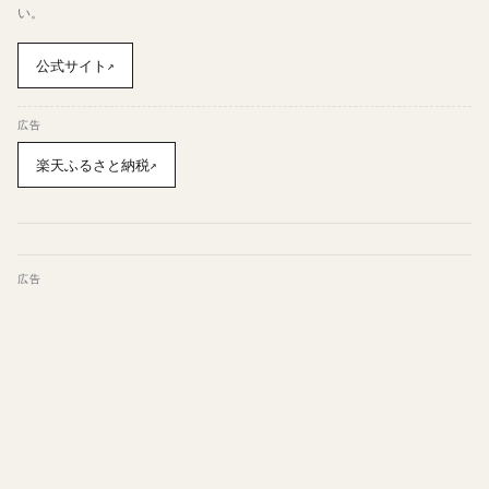
い。
公式サイト
↗
広告
楽天ふるさと納税
↗
広告