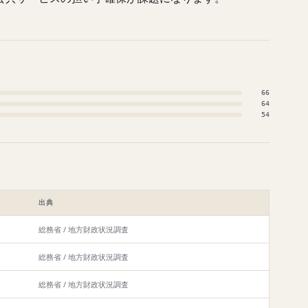
66
64
54
出典
総務省 / 地方財政状況調査
総務省 / 地方財政状況調査
総務省 / 地方財政状況調査