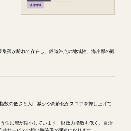
過疎地域
業集落が離れて存在し、鉄道終点の地域性、海岸部の観
力指数の低さと人口減少や高齢化がスコアを押し上げて
を担う住民層が縮小しています。財政力指数も低く、自治
公共サービスの担い手確保が課題になります。