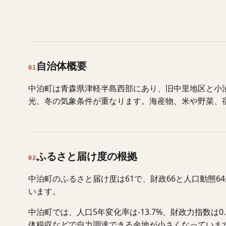
自治体概要
01
中泊町は青森県津軽半島西部にあり、旧中里地区と小
光、冬の気象条件が重なります。海産物、米や野菜、
ふるさと届け度の根拠
02
中泊町のふるさと届け度は61で、財政66と人口動態
います。
中泊町では、人口5年変化率は-13.7%、財政力指数
体税収などで自力調達できる余地が小さくなっていま