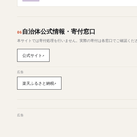
自治体公式情報・寄付窓口
06
本サイトでは寄付処理を行いません。実際の寄付は各窓口でご確認くだ
公式サイト
↗
広告
楽天ふるさと納税
↗
広告