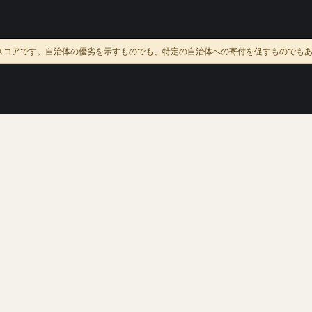
スコアです。自治体の優劣を示すものでも、特定の自治体への寄付を促すものでも