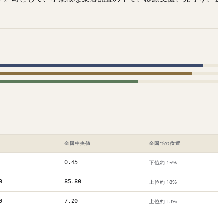
全国中央値
全国での位置
0.45
下位約 15%
0
85.80
上位約 18%
0
7.20
上位約 13%