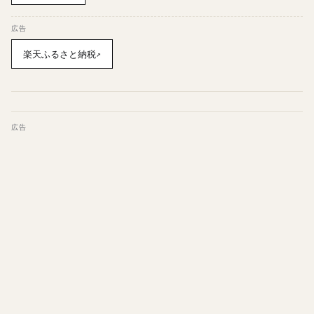
広告
楽天ふるさと納税
↗
広告