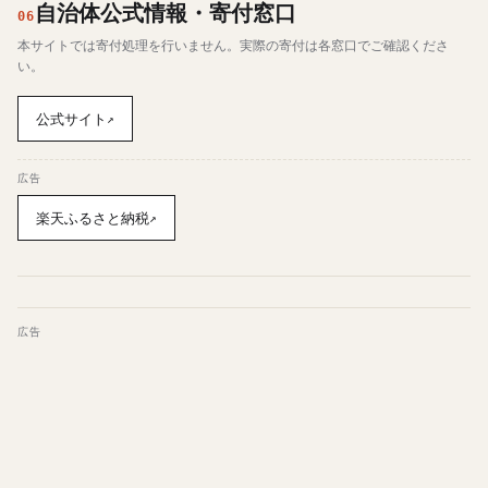
自治体公式情報・寄付窓口
06
本サイトでは寄付処理を行いません。実際の寄付は各窓口でご確認くださ
い。
公式サイト
↗
広告
楽天ふるさと納税
↗
広告