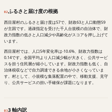
ふるさと届け度の根拠
02
西目屋村のふるさと届け度は57で、財政63と人口動態59
が主因です。過疎指定を受けた千人台規模の自治体で、財
政力指数の低さと人口減少や高齢化がスコアを押し上げて
います。
西目屋村では、人口5年変化率は-10.6%、財政力指数は
0.14です。全国平均より人口減少幅が大きく、公共サービ
スを担う住民層が縮小しています。財政力指数も低く、自
治体税収などで自力調達できる余地が小さくなっていま
す。村として、小規模な集落配置の中で、移動支援、見守
り、公共サービスの担い手確保が課題になります。
3 軸内訳
03