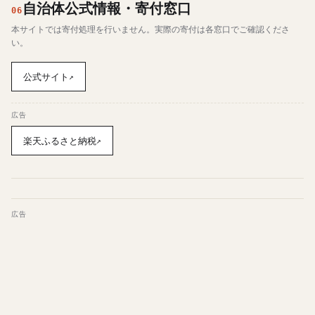
自治体公式情報・寄付窓口
06
本サイトでは寄付処理を行いません。実際の寄付は各窓口でご確認くださ
い。
公式サイト
↗
広告
楽天ふるさと納税
↗
広告