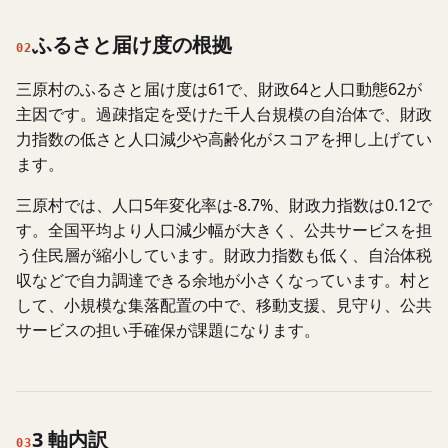
ふるさと届け度の根拠
02
三原村のふるさと届け度は61で、財政64と人口動態62が
主因です。過疎指定を受けた千人台規模の自治体で、財政
力指数の低さと人口減少や高齢化がスコアを押し上げてい
ます。
三原村では、人口5年変化率は-8.7%、財政力指数は0.12で
す。全国平均より人口減少幅が大きく、公共サービスを担
う住民層が縮小しています。財政力指数も低く、自治体税
収などで自力調達できる余地が小さくなっています。村と
して、小規模な集落配置の中で、移動支援、見守り、公共
サービスの担い手確保が課題になります。
3 軸内訳
03