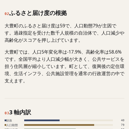
ふるさと届け度の根拠
02
大豊町のふるさと届け度は59で、人口動態79が主因で
す。過疎指定を受けた数千人規模の自治体で、人口減少や
高齢化がスコアを押し上げています。
大豊町では、人口5年変化率は-17.9%、高齢化率は58.6%
です。全国平均より人口減少幅が大きく、公共サービスを
担う住民層が縮小しています。町として、復興後の定住環
境、生活インフラ、公共施設管理を通常の行政運営の中で
支えます。
3 軸内訳
03
財政
40
人口動態
79