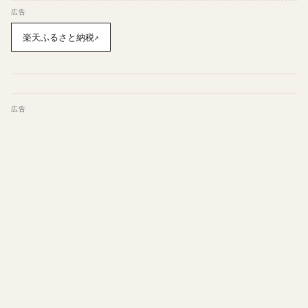
広告
楽天ふるさと納税
↗
広告