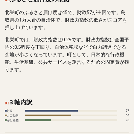
02
北栄町のふるさと届け度は45で、財政57が主因です。鳥
取県の1万人台の自治体で、財政力指数の低さがスコアを
押し上げています。
北栄町では、財政力指数は0.29です。財政力指数は全国平
均の0.5程度を下回り、自治体税収などで自力調達できる
余地が小さくなっています。町として、日常的な行政機
能、生活基盤、公共サービスを運営するための固定費が残
ります。
3 軸内訳
03
財政
57
人口動態
50
寄付格差
28